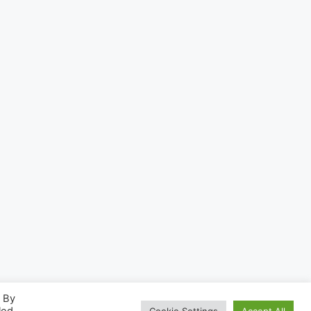
. By
Cookie Settings
Accept All