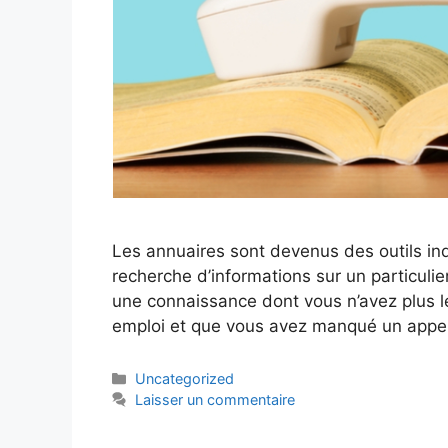
Les annuaires sont devenus des outils ind
recherche d’informations sur un particulier
une connaissance dont vous n’avez plus l
emploi et que vous avez manqué un appel
Catégories
Uncategorized
Laisser un commentaire