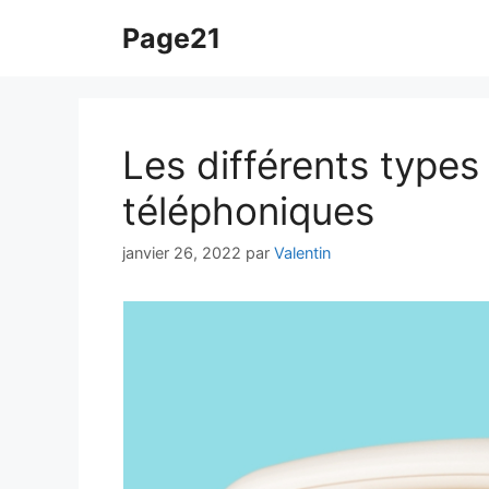
Aller
Page21
au
contenu
Les différents types
téléphoniques
janvier 26, 2022
par
Valentin