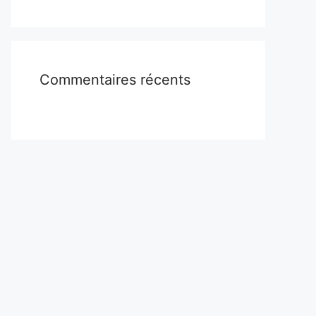
Commentaires récents