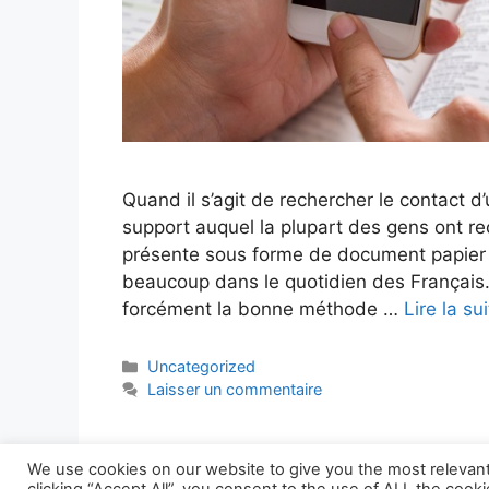
Quand il s’agit de rechercher le contact d
support auquel la plupart des gens ont rec
présente sous forme de document papier o
beaucoup dans le quotidien des Français
forcément la bonne méthode …
Lire la su
Catégories
Uncategorized
Laisser un commentaire
We use cookies on our website to give you the most relevan