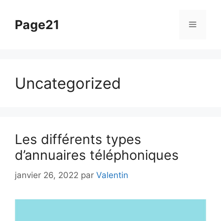
Aller
au
Page21
Menu
contenu
Uncategorized
Les différents types
d’annuaires téléphoniques
janvier 26, 2022
par
Valentin