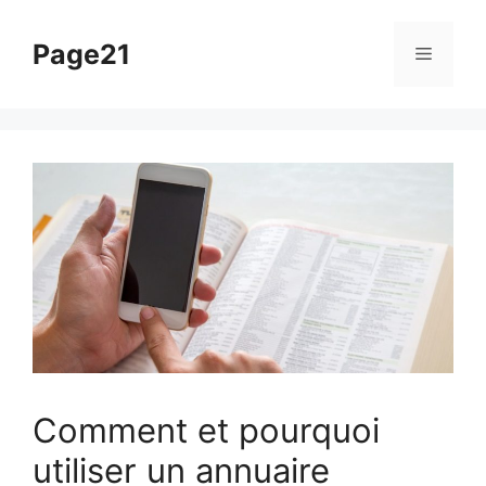
Aller
au
Page21
Menu
contenu
Comment et pourquoi
utiliser un annuaire